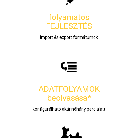
folyamatos
FEJLESZTÉS
import és export formátumok
ADATFOLYAMOK
beolvasása*
konfigurálható akár néhány perc alatt