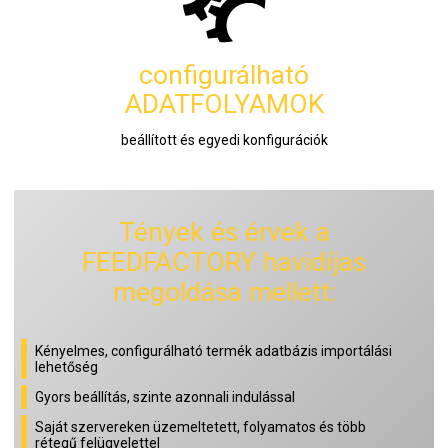
configurálható
ADATFOLYAMOK
beállított és egyedi konfigurációk
Tények és érvek a
FEEDFACTORY havidíjas
megoldása mellett:
Kényelmes, configurálható termék adatbázis importálási
lehetőség
Gyors beállítás, szinte azonnali indulással
Saját szervereken üzemeltetett, folyamatos és több
rétegű felügyelettel